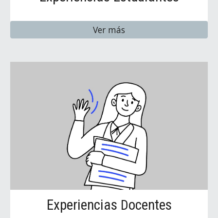
Ver más
Experiencias
ocentes
D