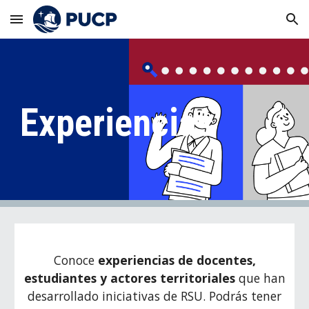
Skip to main content
Skip to navigation
Experiencias
Conoce
experiencias de docentes,
estudiantes y actores territoriales
que han
desarrollado iniciativas de RSU. Podrás tener