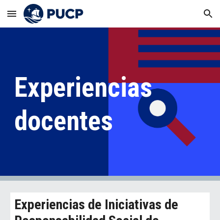
Skip to main content
Skip to navigation
Experiencias
docentes
Experiencias de Iniciativas de