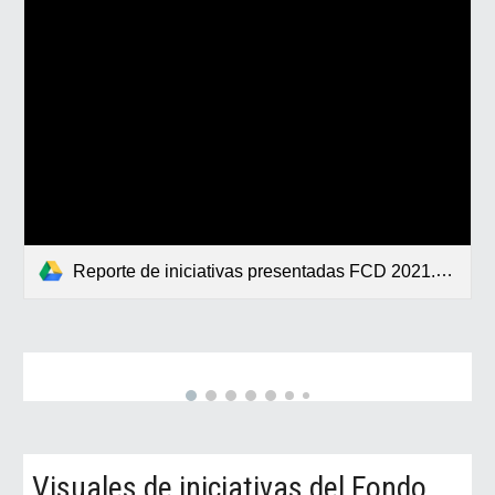
Reporte de iniciativas presentadas FCD 2021.pdf
Visuales de i
niciativas
del
Fondo